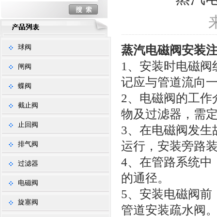
球阀
蒸汽电磁阀安装
1、安装时电磁阀
闸阀
记应与管道流向
蝶阀
2、电磁阀的工作
截止阀
物及过滤器，需
止回阀
3、在电磁阀发生
运行，安装旁路
排气阀
4、在管路系统中
过滤器
的通径。
电磁阀
5、安装电磁阀前
旋塞阀
管道安装疏水阀