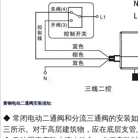
黄铜电动二通阀安装须知:
◆ 常闭电动二通阀和分流三通阀的安装
三所示。对于高层建筑物，应在底层支管