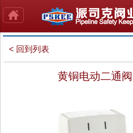
< 回到列表
黄铜电动二通阀