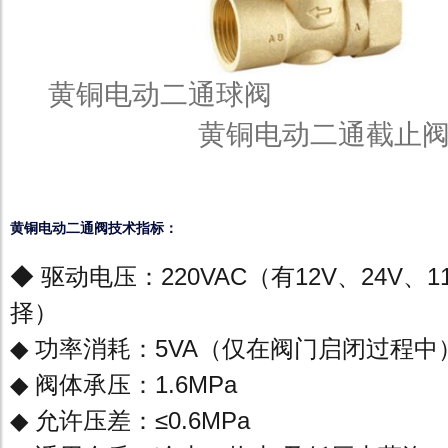
黄铜电动二
黄铜电动二通截止
黄铜电动二通阀技术指标：
◆ 驱动电压：220VAC（有12V、24V、1
择）
◆ 功率消耗：5VA（仅在阀门启闭过程中
◆ 阀体承压：1.6MPa
◆ 允许压差：≤0.6MPa