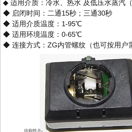
◆ 适用介质：冷水、热水 及低压水蒸汽（≤
◆ 启闭时间：二通15秒；三通30秒
◆ 适用介质温度：1-95℃
◆ 适用环境温度：0-65℃
◆ 连接方式：ZG内管螺纹（也可按用户