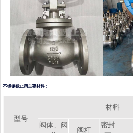
不锈钢截止阀主要材料：
材料
型号
阀体、阀
密封
阀杆