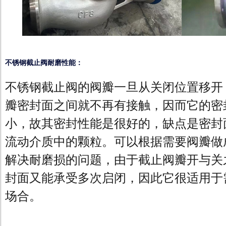
不锈钢截止阀耐磨性能：
不锈钢截止阀的阀瓣一旦从关闭位置移开
瓣密封面之间就不再有接触，因而它的密
小，故其密封性能是很好的，缺点是密封
流动介质中的颗粒。可以根据需要阀瓣做
解决耐磨损的问题，由于截止阀瓣开与关
封面又能承受多次启闭，因此它很适用于
场合。