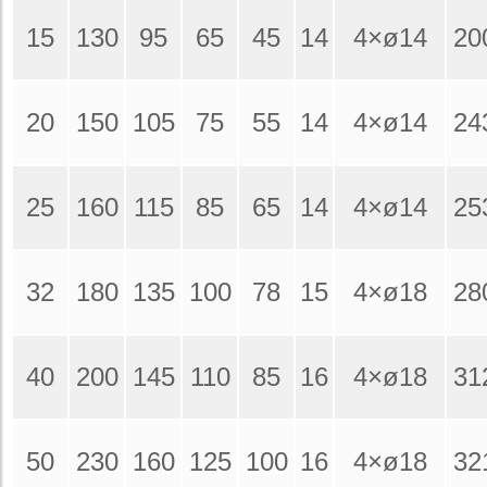
15
130
95
65
45
14
4×ø14
20
20
150
105
75
55
14
4×ø14
24
25
160
115
85
65
14
4×ø14
25
32
180
135
100
78
15
4×ø18
28
40
200
145
110
85
16
4×ø18
31
50
230
160
125
100
16
4×ø18
32