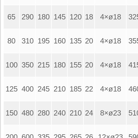
65
290
180
145
120
18
4×ø18
32
80
310
195
160
135
20
4×ø18
35
100
350
215
180
155
20
4×ø18
41
125
400
245
210
185
22
4×ø18
46
150
480
280
240
210
24
8×ø23
51
200
600
335
295
265
26
12×ø23
59