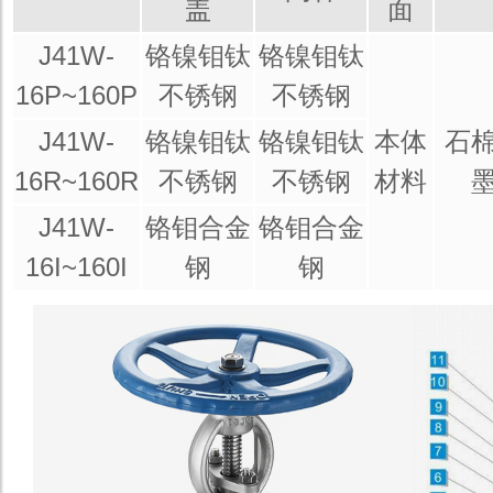
盖
面
J41W-
铬镍钼钛
铬镍钼钛
16P~160P
不锈钢
不锈钢
J41W-
铬镍钼钛
铬镍钼钛
本体
石
16R~160R
不锈钢
不锈钢
材料
J41W-
铬钼合金
铬钼合金
16I~160I
钢
钢