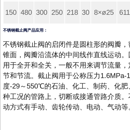
150
480
300
250
218
30
8×ø25
611
不锈钢截止阀产品应用：
不锈钢截止阀的启闭件是圆柱形的阀瓣，
锥面，阀瓣沿流体的中间线作直线运动。
用于全开和全关，一般不用来调节流量，
节和节流。截止阀用于公称压力1.6MPa-1
度-29～550℃的石油、化工、制药、化
种工况的管路上，切断或接通管路介质。
动方式有手动、齿轮传动、电动、气动等