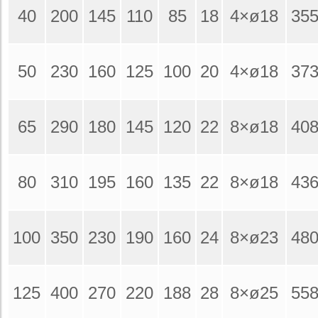
40
200
145
110
85
18
4×ø18
35
50
230
160
125
100
20
4×ø18
37
65
290
180
145
120
22
8×ø18
40
80
310
195
160
135
22
8×ø18
43
100
350
230
190
160
24
8×ø23
48
125
400
270
220
188
28
8×ø25
55