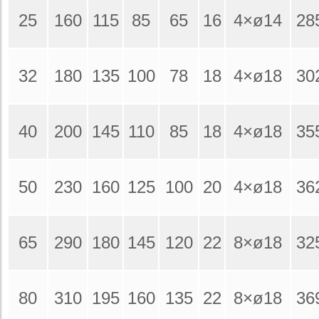
25
160
115
85
65
16
4×ø14
28
32
180
135
100
78
18
4×ø18
30
40
200
145
110
85
18
4×ø18
35
50
230
160
125
100
20
4×ø18
36
65
290
180
145
120
22
8×ø18
32
80
310
195
160
135
22
8×ø18
36