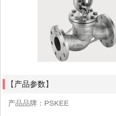
【
产品参数
】
产品品牌：PSKEE