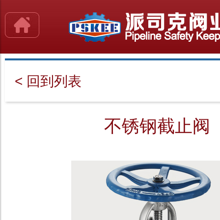
< 回到列表
不锈钢截止阀