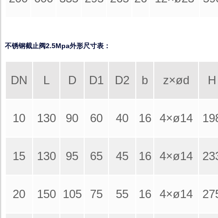
不锈钢截止阀2.5Mpa外形尺寸表：
DN
L
D
D1
D2
b
z×ød
H
10
130
90
60
40
16
4×ø14
19
15
130
95
65
45
16
4×ø14
23
20
150
105
75
55
16
4×ø14
27