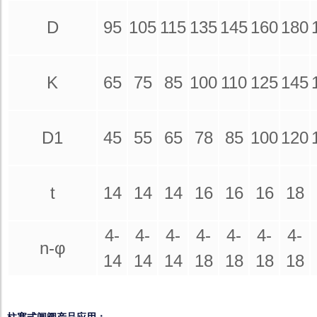
D
95
105
115
135
145
160
180
K
65
75
85
100
110
125
145
D1
45
55
65
78
85
100
120
t
14
14
14
16
16
16
18
4-
4-
4-
4-
4-
4-
4-
n-φ
14
14
14
18
18
18
18