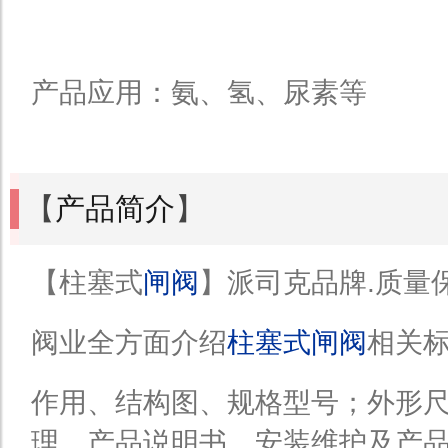
产品应用：氨、氢、尿素等
【
产品简介
】
【柱塞式
闸阀
】派司克品牌.质量
阀业全方面介绍
柱塞式闸阀
相关
作用、结构图、规格型号；外形
理、产品说明书、安装维护及产