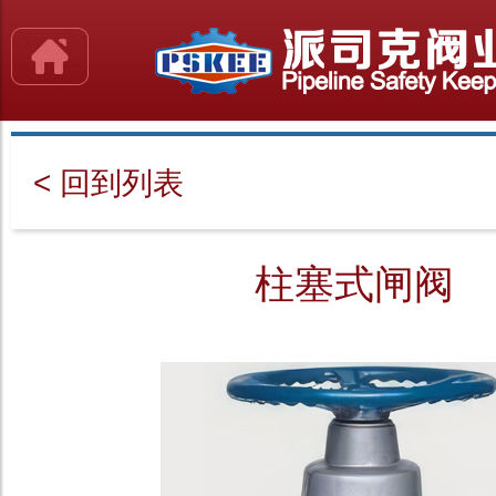
< 回到列表
柱塞式闸阀