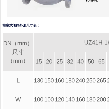
柱塞式闸阀外形尺寸表：
UZ41H-
DN（mm）
尺寸
（mm）
15
20
25
32
40
50
65
L
130
150
160
180
240
250
265
W
100
100
120
140
160
180
200