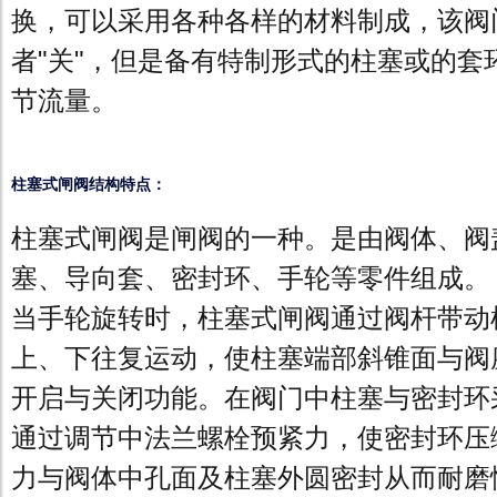
换，可以采用各种各样的材料制成，该阀门
者"关"，但是备有特制形式的柱塞或的套
节流量。
柱塞式闸阀结构特点：
柱塞式闸阀是闸阀的一种。是由阀体、阀
塞、导向套、密封环、手轮等零件组成。
当手轮旋转时，柱塞式闸阀通过阀杆带动
上、下往复运动，使柱塞端部斜锥面与阀
开启与关闭功能。在阀门中柱塞与密封环
通过调节中法兰螺栓预紧力，使密封环压
力与阀体中孔面及柱塞外圆密封从而耐磨