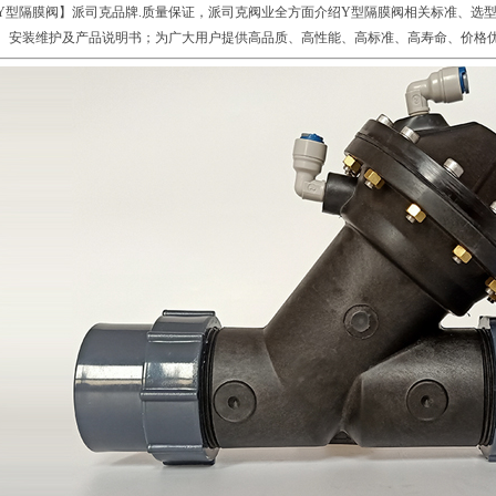
Y型隔膜阀】派司克品牌.质量保证，派司克阀业全方面介绍Y型隔膜阀相关标准、选
、安装维护及产品说明书；为广大用户提供高品质、高性能、高标准、高寿命、价格