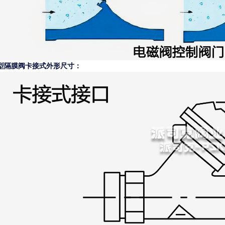
型隔膜阀卡接式外形尺寸：