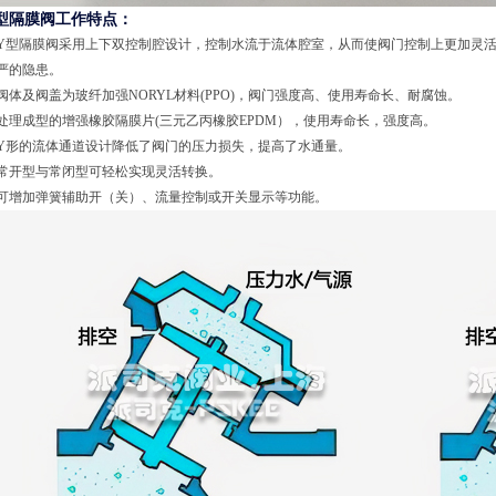
型隔膜阀工作特点：
. Y型隔膜阀采用上下双控制腔设计，控制水流于流体腔室，从而使阀门控制上更加灵
严的隐患。
. 阀体及阀盖为玻纤加强NORYL材料(PPO)，阀门强度高、使用寿命长、耐腐蚀。
. 处理成型的增强橡胶隔膜片(三元乙丙橡胶EPDM），使用寿命长，强度高。
. Y形的流体通道设计降低了阀门的压力损失，提高了水通量。
. 常开型与常闭型可轻松实现灵活转换。
. 可增加弹簧辅助开（关）、流量控制或开关显示等功能。