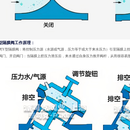
型隔膜阀工作原理：
闭Y型隔膜阀：将控制压力源（水源或气源，压力等于或大于来水压力）引至隔膜上
阀门。开启阀门：当隔膜上腔压力泄压后，来水通过自身压力推开阀杆，从而很容易