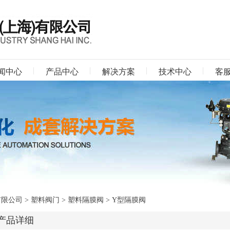
闻中心
产品中心
解决方案
技术中心
客
有限公司
>
塑料阀门
>
塑料隔膜阀
> Y型隔膜阀
产品详细