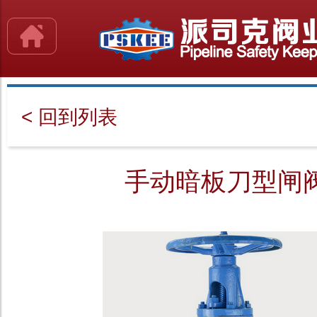
< 回到列表
手动暗板刀型闸