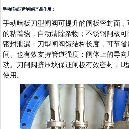
手动暗板刀型闸阀产品作用：
手动暗板刀型闸阀可提升的闸板密封面，
的粘着物，自动清除杂物；不锈钢闸板可
密封泄漏；刀型闸阀短结构长度，可节省
间、也有效支持管道强度；阀体上的导向
动。刀闸阀挤压块保证闸板有效密封；U
使用。