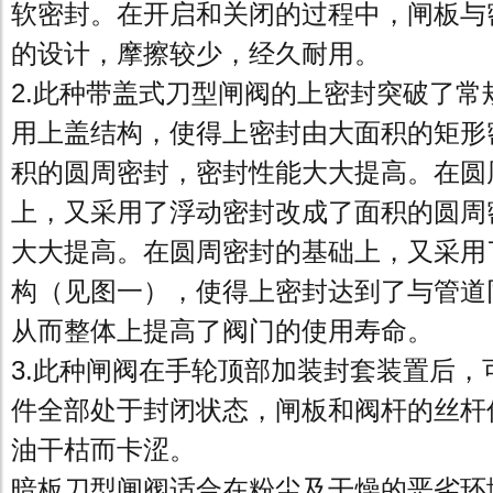
软密封。在开启和关闭的过程中，闸板与
的设计，摩擦较少，经久耐用。
2.此种带盖式刀型闸阀的上密封突破了常
用上盖结构，使得上密封由大面积的矩形
积的圆周密封，密封性能大大提高。在圆
上，又采用了浮动密封改成了面积的圆周
大大提高。在圆周密封的基础上，又采用
构（见图一），使得上密封达到了与管道
从而整体上提高了阀门的使用寿命。
3.此种闸阀在手轮顶部加装封套装置后，
件全部处于封闭状态，闸板和阀杆的丝杆
油干枯而卡涩。
暗板刀型闸阀适合在粉尘及干燥的恶劣环