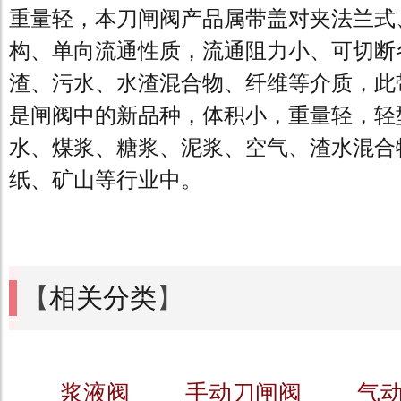
重量轻，本刀闸阀产品属带盖对夹法兰式
构、单向流通性质，流通阻力小、可切断
渣、污水、水渣混合物、纤维等介质，此
是闸阀中的新品种，体积小，重量轻，轻
水、煤浆、糖浆、泥浆、空气、渣水混合
纸、矿山等行业中。
【
相关分类
】
浆液阀
手动刀闸阀
气