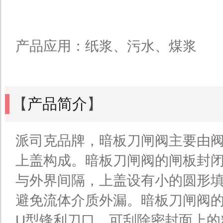
产品应用：纸浆、污水、煤浆
【
产品简介
】
派司克品牌，暗板刀闸阀主要由
上盖构成。暗板刀闸阀的闸板封
与外界间隔，上盖设有小的圆形
避免流体介质外漏。暗板刀闸阀
U型锋利刀口，可刮除密封面上的