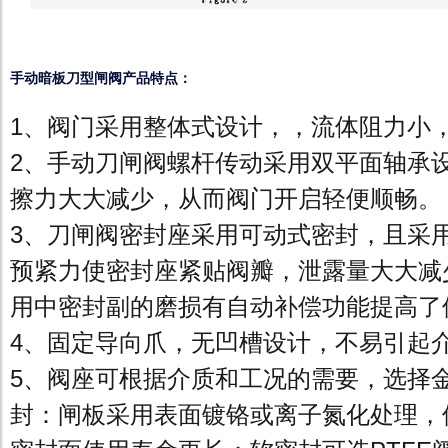
手动暗板刀型闸阀产品特点：
1、阀门采用整体式设计，，流体阻力小
2、手动刀闸阀螺杆传动采用双平面轴承
擦力大大减少，从而阀门开启轻便顺畅。
3、刀闸阀密封座采用可动式密封，且采
预紧力使密封座紧贴阀瓣，泄露量大大减
用中密封副的磨损有自动补偿功能提高了
4、固定导向爪，无凹槽设计，不易引起
5、阀座可根据介质和工况的需要，选择
封：闸板采用表面镀铬或离子氮化处理，