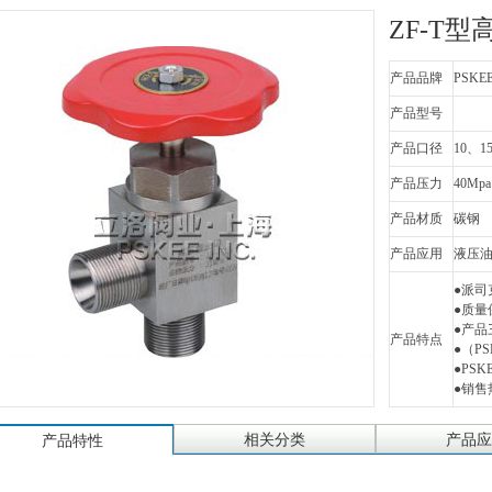
ZF-T
产品品牌
PSKE
产品型号
产品口径
10、1
产品压力
40Mpa
产品材质
碳钢
产品应用
液压
●派司
●质
●产品
产品特点
●（PSK
●PS
●销售热
相关分类
产品应
产品特性