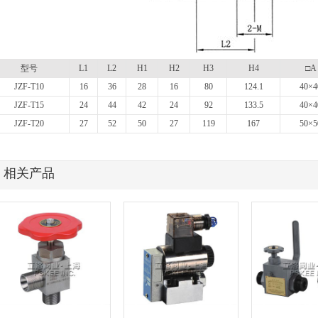
型号
L1
L2
H1
H2
H3
H4
□A
JZF-T10
16
36
28
16
80
124.1
40×4
JZF-T15
24
44
42
24
92
133.5
40×4
JZF-T20
27
52
50
27
119
167
50×5
相关产品