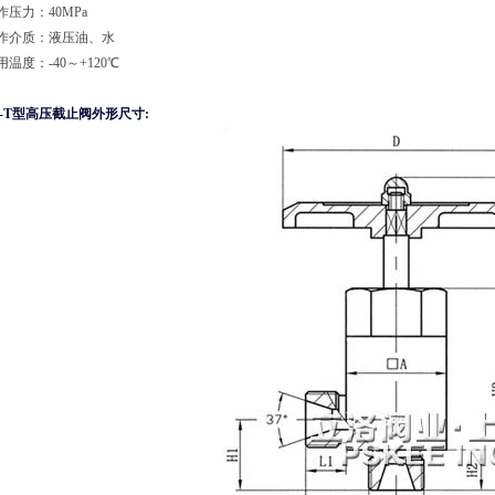
作压力：40MPa
作介质：液压油、水
用温度：-40～+120℃
F-T型高压截止阀
外形尺寸: