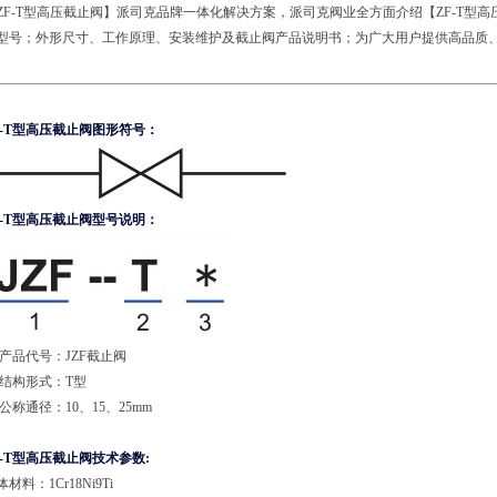
ZF-T型高压截止阀】派司克品牌一体化解决方案，派司克阀业全方面介绍【ZF-T型
型号；外形尺寸、工作原理、安装维护及截止阀产品说明书；为广大用户提供高品质
。
F-T型高压截止阀图形符号：
F-T型高压截止阀
型号说明：
 产品代号：JZF截止阀
 结构形式：T型
 公称通径：10、15、25mm
F-T型高压截止阀技术参数:
材料：1Cr18Ni9Ti