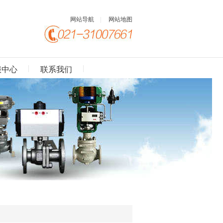
网站导航
|
网站地图
服中心
联系我们