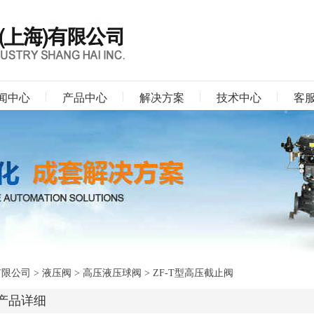
闻中心
产品中心
解决方案
技术中心
客
有限公司
>
液压阀
>
高压液压球阀
> ZF-T型高压截止阀
产品详细