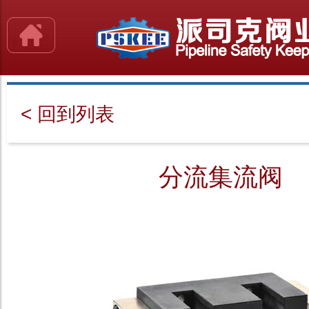
< 回到列表
分流集流阀