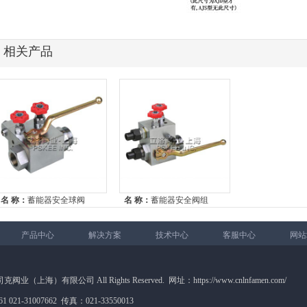
相关产品
名 称：
蓄能器安全球阀
名 称：
蓄能器安全阀组
产品中心
解决方案
技术中心
客服中心
网站
 派司克阀业（上海）有限公司 All Rights Reserved. 网址：https://www.cnlnfamen.com/
1 021-31007662 传真：021-33550013