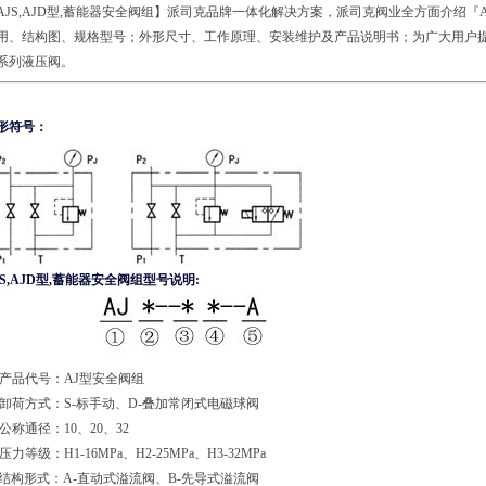
AJS,AJD型,蓄能器安全阀组】派司克品牌一体化解决方案，派司克阀业全方面介绍『A
用、结构图、规格型号；外形尺寸、工作原理、安装维护及产品说明书；为广大用户
系列液压阀。
形符号：
JS,AJD型,蓄能器安全阀组型号说明:
 产品代号：AJ型安全阀组
 卸荷方式：S-标手动、D-叠加常闭式电磁球阀
 公称通径：10、20、32
压力等级：H1-16MPa、H2-25MPa、H3-32MPa
 结构形式：A-直动式溢流阀、B-先导式溢流阀