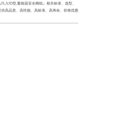
JS,AJD型,蓄能器安全阀组』相关标准、选型、
提供高品质、高性能、高标准、高寿命、价格优惠