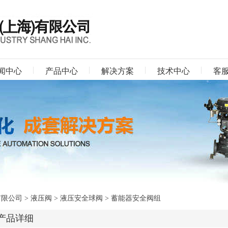
闻中心
产品中心
解决方案
技术中心
客
有限公司
>
液压阀
>
液压安全球阀
> 蓄能器安全阀组
产品详细