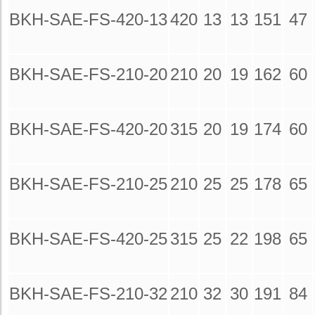
BKH-SAE-FS-420-13
420
13
13
151
47
BKH-SAE-FS-210-20
210
20
19
162
60
BKH-SAE-FS-420-20
315
20
19
174
60
BKH-SAE-FS-210-25
210
25
25
178
65
BKH-SAE-FS-420-25
315
25
22
198
65
BKH-SAE-FS-210-32
210
32
30
191
84