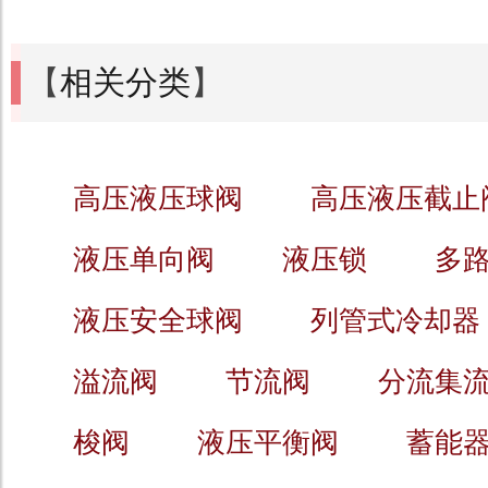
【
相关分类
】
高压液压球阀
高压液压截止
液压单向阀
液压锁
多
液压安全球阀
列管式冷却器
溢流阀
节流阀
分流集
梭阀
液压平衡阀
蓄能