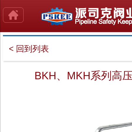
< 回到列表
BKH、MKH系列高