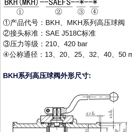
①产品代号：BKH、MKH系列高压球阀
②接头标准：SAE J518C标准
③压力等级：210、420 bar
④公称通径：13、20、25、32、40、50 
BKH系列高压球阀外形尺寸: