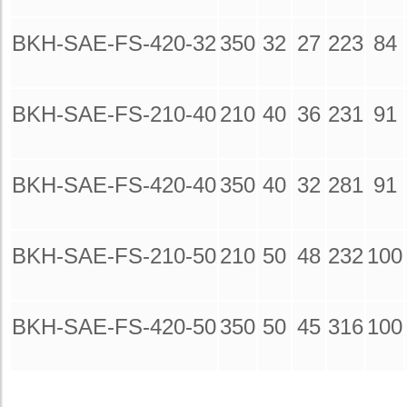
BKH-SAE-FS-420-32
350
32
27
223
84
BKH-SAE-FS-210-40
210
40
36
231
91
BKH-SAE-FS-420-40
350
40
32
281
91
BKH-SAE-FS-210-50
210
50
48
232
100
BKH-SAE-FS-420-50
350
50
45
316
100