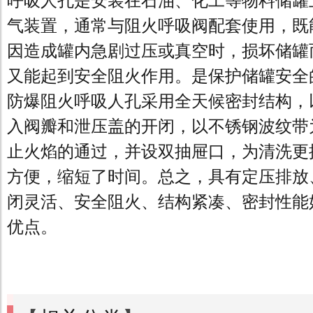
呼吸人孔是安装在石油、化工等物料储罐
气装置，通常与阻火呼吸阀配套使用，既
因造成罐内急剧过压或真空时，损坏储罐
又能起到安全阻火作用。是保护储罐安全
防爆阻火呼吸人孔采用全天候密封结构，
入阀瓣和泄压盖的开闭，以不锈钢波纹带
止火焰的通过，并设双抽屉口，为清洗更
方便，缩短了时间。总之，具有定压排放
闭灵活、安全阻火、结构紧凑、密封性能
优点。