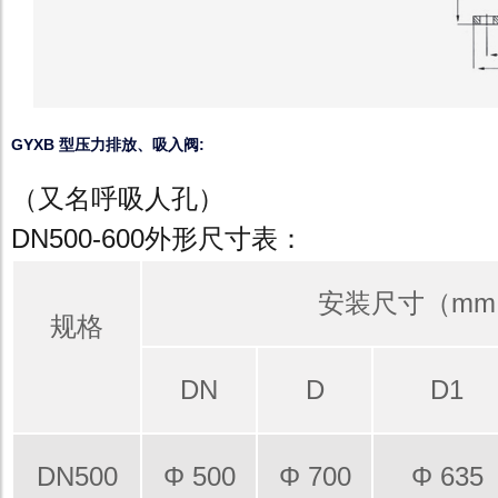
GYXB 型压力排放、吸入阀:
（又名呼吸人孔）
DN500-600外形尺寸表：
安装尺寸（mm
规格
DN
D
D1
DN500
Φ 500
Φ 700
Φ 635