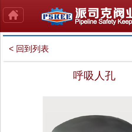
< 回到列表
呼吸人孔