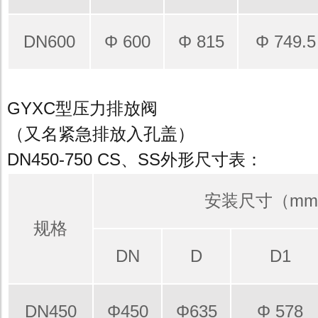
DN600
Φ 600
Φ 815
Φ 749.5
GYXC型压力排放阀
（又名紧急排放入孔盖）
DN450-750 CS、SS外形尺寸表：
安装尺寸（m
规格
DN
D
D1
DN450
Φ450
Φ635
Φ 578