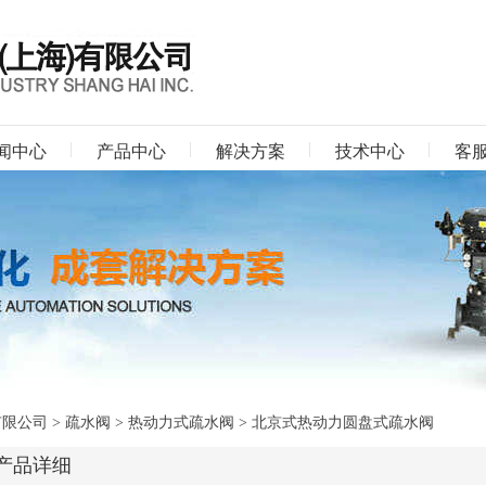
闻中心
产品中心
解决方案
技术中心
客
有限公司
>
疏水阀
>
热动力式疏水阀
> 北京式热动力圆盘式疏水阀
产品详细