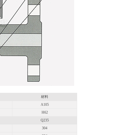
材料
A105
H62
Q235
304