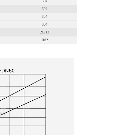
304
304
304
304
2Cr13
H62