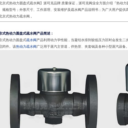
北京式热动力圆盘式疏水阀】派司克品牌.质量保证，派司克阀业全方面介绍『热动力
、规格型号；外形尺寸、工作原理、安装维护及疏水阀产品说明书；为广大用户提供
北京式热动力疏水阀 。
京式热动力圆盘式疏水阀产品简述：
京式热动力圆盘式
疏水阀
产品利用动力学性能，当凝结水排到较低压力区时会发生二
启闭件。该
热动力疏水阀
广泛用于蒸汽主管道，伴热管、夹套锅及各种小型蒸汽设备