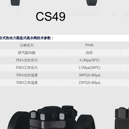
京式热动力圆盘式疏水阀技术参数：
公称压力
PN40
防气阻功能
自控
PMA允许压力
4.1Mpa(38℃)
PMO工作压力
2.5Mpa(200℃)
TMA允许温度
300℃(0.4Mpa)
TMO工作温度
250℃(0.4Mpa)