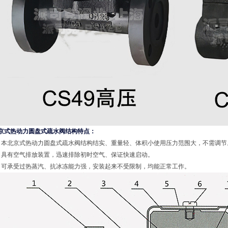
京式热动力圆盘式疏水阀结构特点：
、本北京式热动力圆盘式疏水阀结构结实、重量轻、体积小使用压力范围大，不需调节
、具有空气排放装置，迅速排除初时空气、保证快速启动。
、可承受过热蒸汽、抗冰冻能力强，安装起来不受限制，均能正常工作。