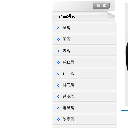
球阀
闸阀
蝶阀
截止阀
止回阀
排气阀
过滤器
电磁阀
旋塞阀