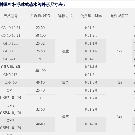
排量杠杆浮球式疏水阀外形尺寸表：
产品型号
公称通径DN
连接方式
使用压力Mpa
允许温度℃
G3-10-16-21
25-50
0.01-2.1
G5-10-16-21
50-100
0.01-2.1
GH3-10R
25-32
0.01-1.0
GH3-16R
25-50
法兰
0.01-1.6
425
GH3-21R
50
0.01-2.1
GH5-10-16R
0.01-1.6
80-100
GH5-21R
0.01-2.1
GH4-50
40-80
法兰
0.01-5.0
425
25-40
0.01-2.0
GM2
GSB2-10、20
50
0.01-2.0
GM4
32-50
0.01-2.0
GSB4-10、20
法兰
425
GM6
40-80
0.01-2.0
GSB6-10、20