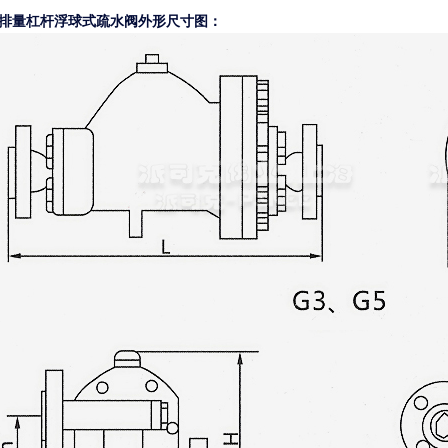
排量杠杆浮球式疏水阀外形尺寸图：