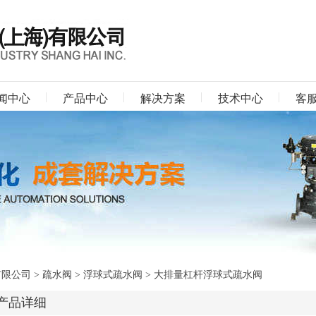
闻中心
产品中心
解决方案
技术中心
客
有限公司
>
疏水阀
>
浮球式疏水阀
> 大排量杠杆浮球式疏水阀
产品详细