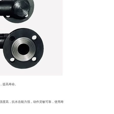
，提高寿命。
。
压强度高，抗水击能力强，动作灵敏可靠，使用寿