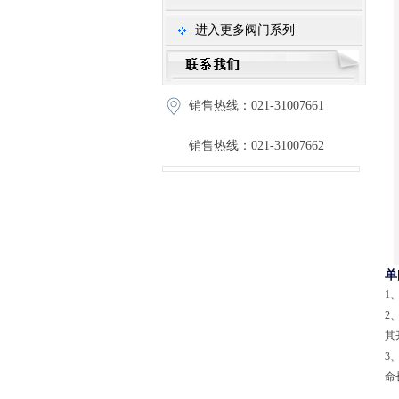
进入更多阀门系列
销售热线：021-31007661
销售热线：021-31007662
单
1
2
其
3
命