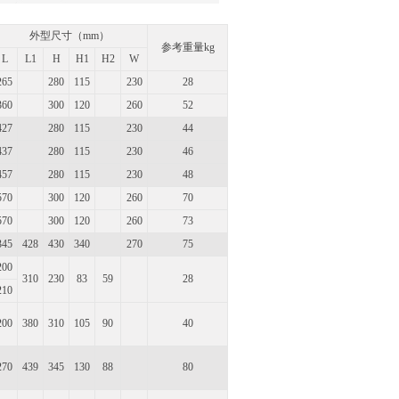
外型尺寸（mm）
参考重量kg
L
L1
H
H1
H2
W
265
280
115
230
28
360
300
120
260
52
427
280
115
230
44
437
280
115
230
46
457
280
115
230
48
570
300
120
260
70
570
300
120
260
73
345
428
430
340
270
75
200
310
230
83
59
28
210
200
380
310
105
90
40
270
439
345
130
88
80