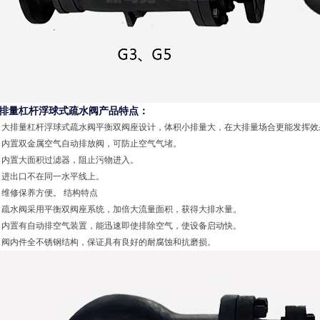
排量杠杆浮球式疏水阀产品特点：
、大排量杠杆浮球式疏水阀平衡双阀座设计，体积小排量大，在大排量场合更能发挥效
、内置双金属空气自动排放阀，可防止空气气堵。
、内置大面积过滤器，阻止污物进入。
、进出口不在同一水平线上。
、维修保养方便。 结构特点
、疏水阀采用平衡双阀座系统，加倍大流量面积，获得大排水量。
、内置有自动排空气装置，能迅速即使排除空气，使设备启动快。
、阀内件全不锈钢结构，保证具有良好的耐腐蚀和抗磨损。