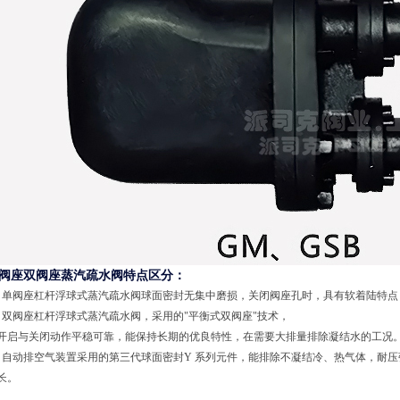
阀座双阀座蒸汽疏水阀特点区分：
、单阀座杠杆浮球式蒸汽疏水阀球面密封无集中磨损，关闭阀座孔时，具有软着陆特点
、双阀座杠杆浮球式蒸汽疏水阀，采用的"平衡式双阀座"技术，
开启与关闭动作平稳可靠，能保持长期的优良特性，在需要大排量排除凝结水的工况
、自动排空气装置采用的第三代球面密封Y 系列元件，能排除不凝结冷、热气体，耐
长。