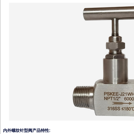
内外螺纹针型阀产品特性: