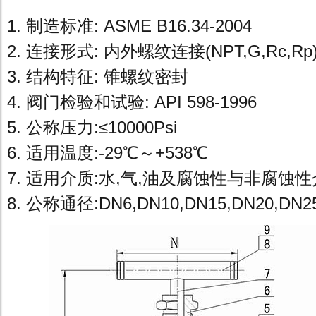
1. 制造标准: ASME B16.34-2004
2. 连接形式: 内外螺纹连接(NPT,G,Rc,Rp
3. 结构特征: 锥螺纹密封
4. 阀门检验和试验: API 598-1996
5. 公称压力:≤10000Psi
6. 适用温度:-29℃～+538℃
7. 适用介质:水,气,油及腐蚀性与非腐蚀
8. 公称通径:DN6,DN10,DN15,DN20,DN2