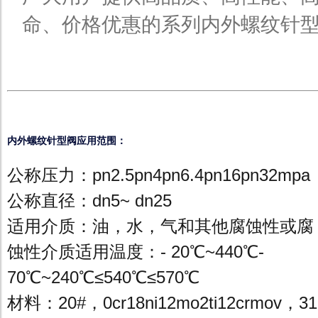
命、价格优惠的系列内外螺纹针
内外螺纹针型阀应用范围：
公称压力：pn2.5pn4pn6.4pn16pn32mpa
公称直径：dn5~ dn25
适用介质：油，水，气和其他腐蚀性或腐
蚀性介质适用温度：- 20℃~440℃-
70℃~240℃≤540℃≤570℃
材料：20#，0cr18ni12mo2ti12crmov，31