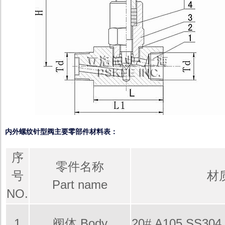
内外螺纹针型阀主要零部件材料表：
序
零件名称
号
材质
Part name
NO.
1
阀体 Body
20# A105 SS304