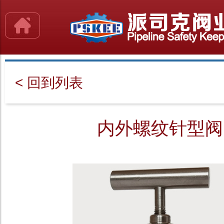
< 回到列表
内外螺纹针型阀