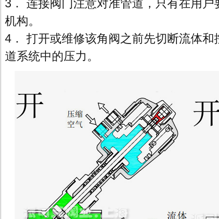
3． 连接阀门注意对准管道，只有在用户
机构。
4． 打开或维修该角阀之前先切断流体和
道系统中的压力。