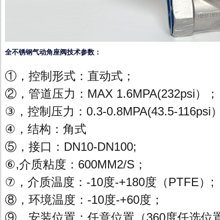
全不锈钢气动角座阀技术参数：
①，控制形式：直动式；
②，管道压力：MAX 1.6MPA(232psi）；
③，控制压力：0.3-0.8MPA(43.5-116psi
④，结构：角式
⑤，接口：DN10-DN100;
⑥,介质粘度：600MM2/S；
⑦，介质温度：-10度-+180度（PTFE）;
⑧，环境温度：-10度-+60度；
⑨，安装位置：任意位置（360度任选位