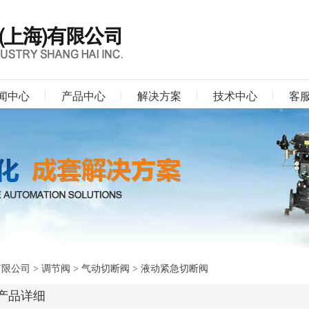
闻中心
产品中心
解决方案
技术中心
客
有限公司
>
调节阀
>
气动切断阀
> 液动紧急切断阀
产品详细