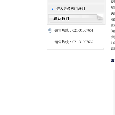
使
熔
进入更多阀门系列
关
油
密
销售热线：021-31007661
阀
弹
销售热线：021-31007662
油
适
液