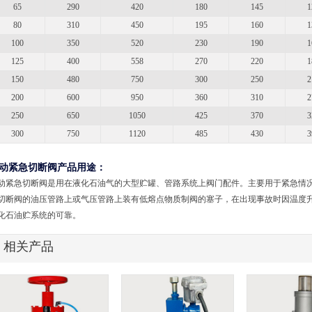
65
290
420
180
145
1
80
310
450
195
160
1
100
350
520
230
190
1
125
400
558
270
220
1
150
480
750
300
250
2
200
600
950
360
310
2
250
650
1050
425
370
3
300
750
1120
485
430
3
动紧急切断阀产品用途：
动紧急切断阀是用在液化石油气的大型贮罐、管路系统上阀门配件。主要用于紧急情
切断阀的油压管路上或气压管路上装有低熔点物质制阀的塞子，在出现事故时因温度
化石油贮系统的可靠。
相关产品