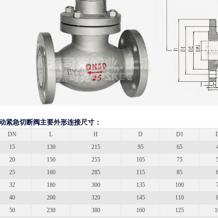
动紧急切断阀主要外形连接尺寸：
DN
L
H
D
D1
15
130
215
95
65
20
150
255
105
75
25
160
285
115
85
32
180
300
135
100
40
200
320
145
110
50
230
380
160
125
1