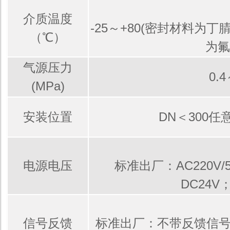
介质温度
-25～+80(密封材料为丁腈
（℃）
为氟
气源压力
0.4
(MPa)
安装位置
DN＜300任意
电源电压
标准出厂：AC220V/5
DC24V
信号反馈
标准出厂：不带反馈信号 