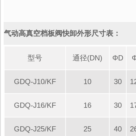
气动高真空档板阀快卸外形尺寸表：
型号
通径(DN)
ΦD
GDQ-J10/KF
10
30
1
GDQ-J16/KF
16
30
1
GDQ-J25/KF
25
40
2