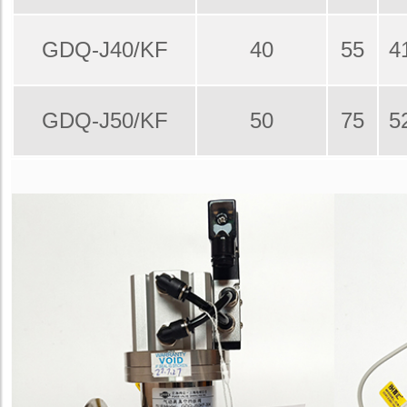
GDQ-J40/KF
40
55
4
GDQ-J50/KF
50
75
5