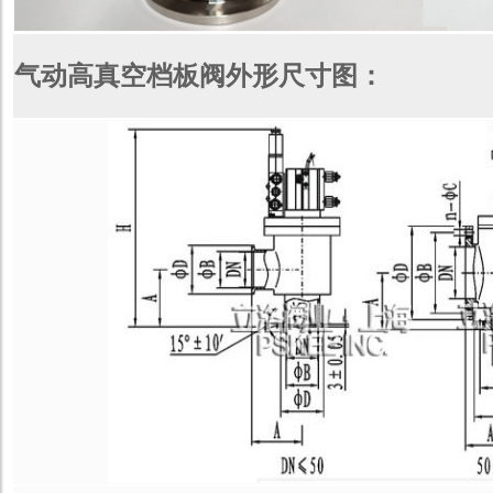
气动高真空档板阀外形尺寸图：