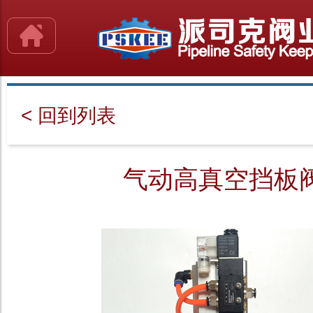
< 回到列表
气动高真空挡板