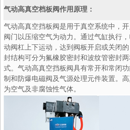
气动高真空档板阀作用原理：
气动高真空挡板阀是用于真空系统中，开
阀门以压缩空气为动力。通过气缸执行，
动阀杠上下运动，达到阀板开启或关闭的
封结构可分为氟橡胶密封和波纹管密封两
式。气动高真空挡板阀具有常开和常闭功
制和防爆电磁阀及气源处理元件装置。高
为空气及非腐蚀性气体。