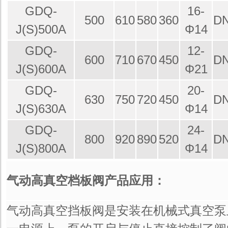
GDQ-
16-
500
610
580
360
DN
J(S)500A
Φ14
GDQ-
12-
600
710
670
450
DN
J(S)600A
Φ21
GDQ-
20-
630
750
720
450
DN
J(S)630A
Φ14
GDQ-
24-
800
920
890
520
DN
J(S)800A
Φ14
气动高真空档板阀产品应用：
气动高真空挡板阀是安装在机械式真空泵