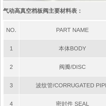
气动高真空档板阀主要材料表：
NO.
PART NAME
1
本体BODY
2
阀瓣/DISC
3
波纹管/CORRUGATED PIP
4
密封件 SEAL