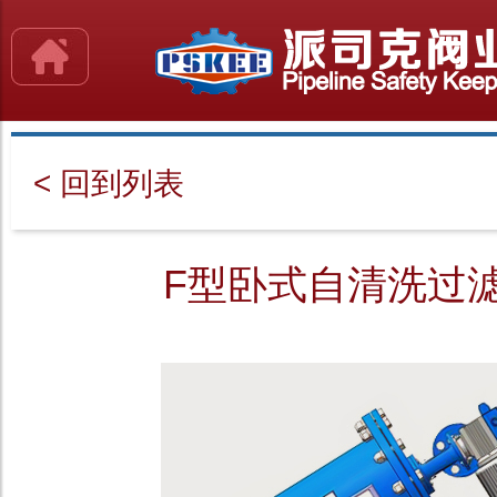
< 回到列表
F型卧式自清洗过