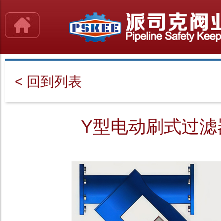
< 回到列表
Y型电动刷式过滤