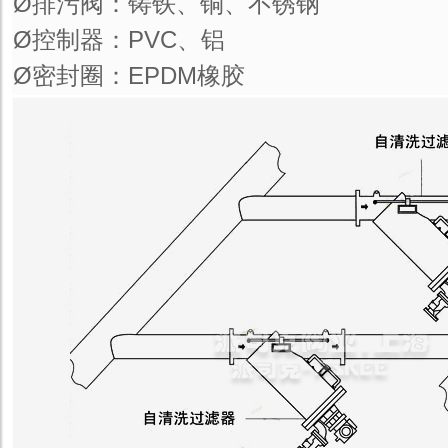
Ø排污阀：铸铁、铜、不锈钢
Ø控制器：PVC、铝
Ø密封圈：EPDM橡胶