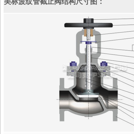
美标波纹管截止阀结构尺寸图：