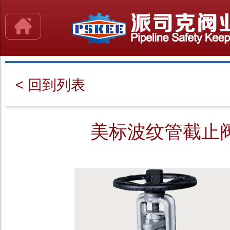
< 回到列表
美标波纹管截止