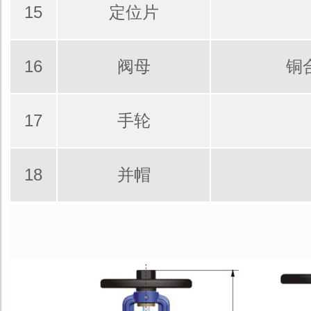
15
定位片
16
阀母
铜
17
手轮
18
并帽