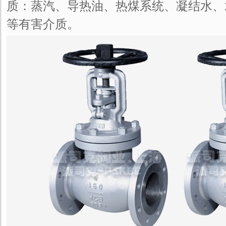
质：蒸汽、导热油、热煤系统、凝结水、
等有害介质。