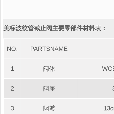
美标波纹管截止阀主要零部件材料表：
NO.
PARTSNAME
1
阀体
WC
2
阀座
3
阀瓣
13