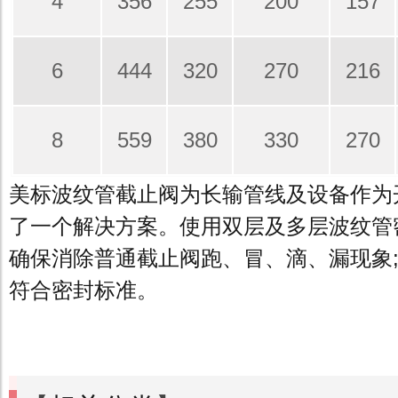
4
356
255
200
157
6
444
320
270
216
8
559
380
330
270
美标波纹管截止阀为长输管线及设备作为
了一个解决方案。使用双层及多层波纹管
确保消除普通截止阀跑、冒、滴、漏现象;
符合密封标准。