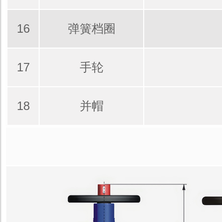
16
弹簧档圈
17
手轮
18
并帽