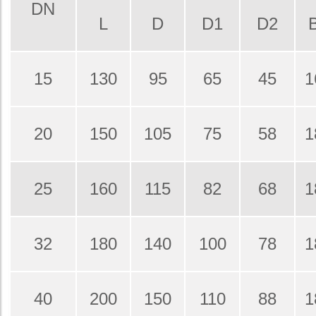
DN
L
D
D1
D2
15
130
95
65
45
1
20
150
105
75
58
1
25
160
115
82
68
1
32
180
140
100
78
1
40
200
150
110
88
1