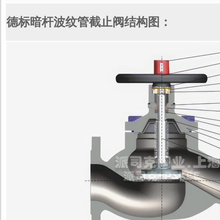
德标暗杆波纹管截止阀结构图：