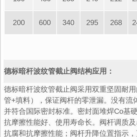
200
600
340
295
268
2
德标
暗杆
波纹管截止阀结构应用：
德标暗杆波纹管截止阀采用双重坚固耐用
管+填料），保证阀杆的零泄漏。没有流
并符合国际密封标准。密封面堆焊Co基
抗摩擦性能好、使用寿命长。阀杆调质及
抗腐和抗摩擦性能；阀杆升降位置指示，