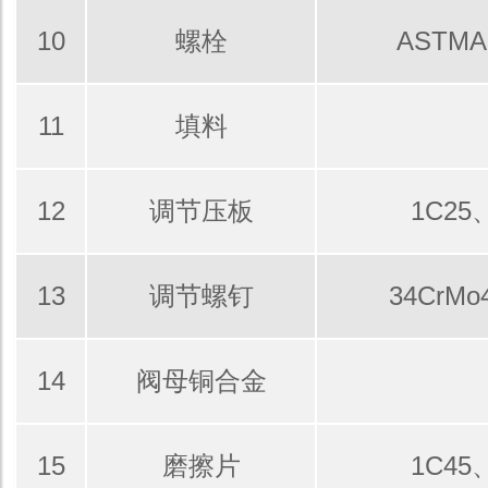
10
螺栓
ASTMA
11
填料
12
调节压板
1C25、
13
调节螺钉
34CrMo
14
阀母铜合金
15
磨擦片
1C45、