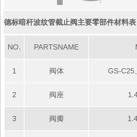
德标暗杆波纹管截止阀主要零部件材料表
NO.
PARTSNAME
1
阀体
GS-C25
2
阀座
1.
3
阀瓣
1.