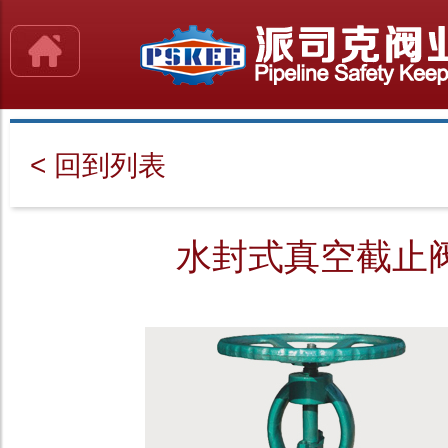
< 回到列表
水封式真空截止