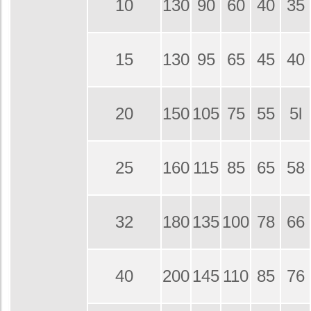
10
130
90
60
40
35
15
130
95
65
45
40
20
150
105
75
55
5l
25
160
115
85
65
58
32
180
135
100
78
66
40
200
145
110
85
76