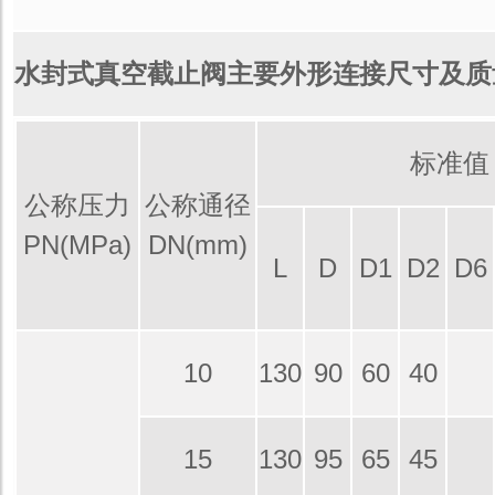
水封式真空截止阀主要外形连接尺寸及质
标准值
公称压力
公称通径
PN(MPa)
DN(mm)
L
D
D1
D2
D6
10
130
90
60
40
15
130
95
65
45