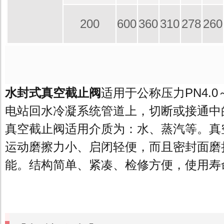
200
600
360
310
278
260
水封式真空截止阀
适用于公称压力PN4.0～
电站回水冷凝系统管道上，切断或接通中
真空截止阀适用介质为：水、蒸汽等。真
运动磨擦力小、启闭轻便，而且密封面磨
能。结构简单、紧凑、检修方便，使用寿