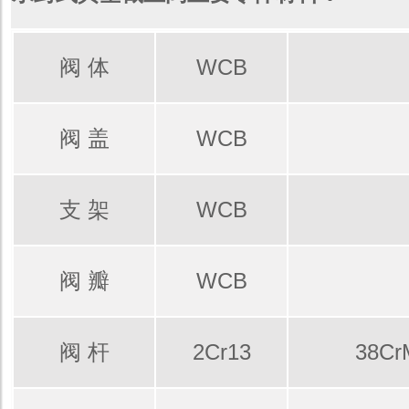
阀 体
WCB
阀 盖
WCB
支 架
WCB
阀 瓣
WCB
阀 杆
2Cr13
38Cr