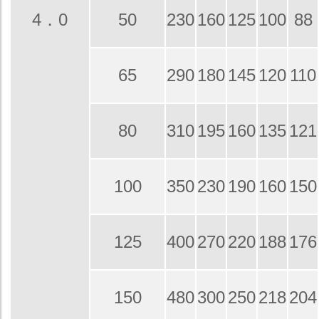
4．0
50
230
160
125
100
88
65
290
180
145
120
110
80
310
195
160
135
121
100
350
230
190
160
150
125
400
270
220
188
176
150
480
300
250
218
204