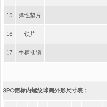
15
弹性垫片
16
锁片
17
手柄插销
3PC德标内螺纹球阀外形尺寸表：