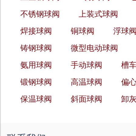
不锈钢球阀
上装式球阀
焊接球阀
铜球阀
浮球
铸钢球阀
微型电动球阀
氨用球阀
手动球阀
槽
锻钢球阀
高温球阀
偏
保温球阀
斜面球阀
卸