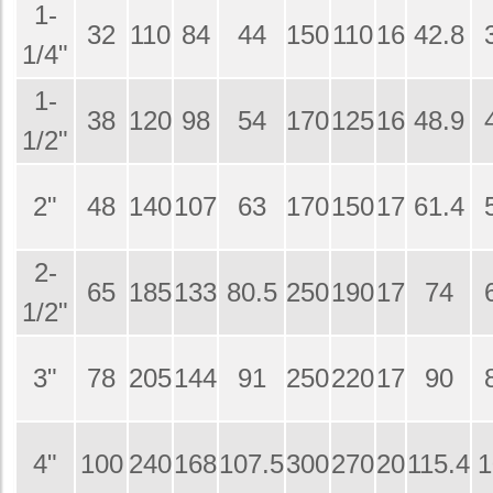
1-
32
110
84
44
150
110
16
42.8
1/4"
1-
38
120
98
54
170
125
16
48.9
1/2"
2"
48
140
107
63
170
150
17
61.4
2-
65
185
133
80.5
250
190
17
74
1/2"
3"
78
205
144
91
250
220
17
90
4"
100
240
168
107.5
300
270
20
115.4
1