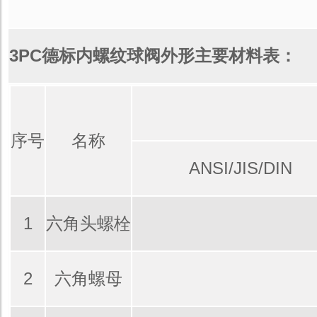
3
PC德标内螺纹球阀外形主要材料表：
序号
名称
ANSI/JIS/DIN
1
六角头螺栓
2
六角螺母