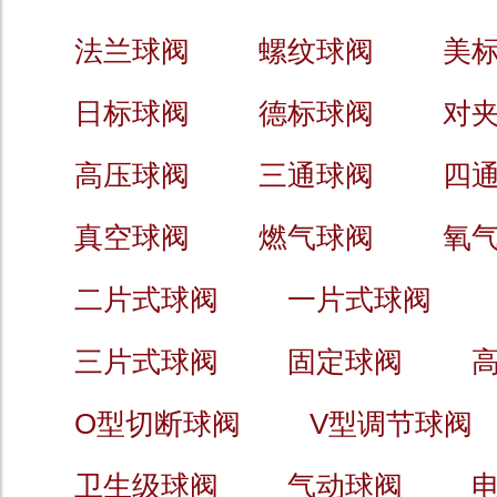
法兰球阀
螺纹球阀
美
日标球阀
德标球阀
对
高压球阀
三通球阀
四
真空球阀
燃气球阀
氧
二片式球阀
一片式球阀
三片式球阀
固定球阀
O型切断球阀
V型调节球阀
卫生级球阀
气动球阀