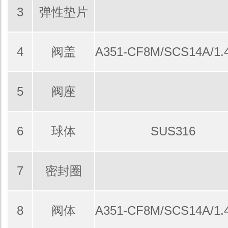
3
弹性垫片
4
阀盖
A351-CF8M/SCS14A/1.
5
阀座
6
球体
SUS316
7
密封圈
8
阀体
A351-CF8M/SCS14A/1.