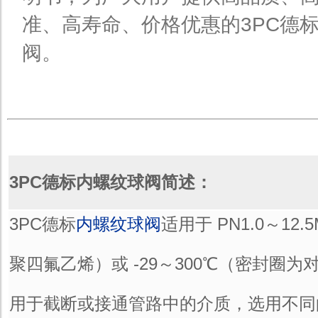
准、高寿命、价格优惠的3PC德
阀。
3PC德标内螺纹球阀简述：
3PC德标
内螺纹球阀
适用于 PN1.0～12
聚四氟乙烯）或 -29～300℃（密封圈
用于截断或接通管路中的介质，选用不同