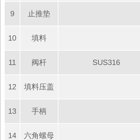
9
止推垫
10
填料
11
阀杆
SUS316
12
填料压盖
13
手柄
14
六角螺母