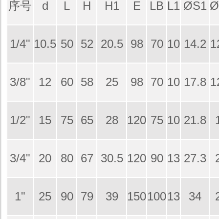
序号
d
L
H
H1
E
LB
L1
ØS1
Ø
1/4"
10.5
50
52
20.5
98
70
10
14.2
1
3/8"
12
60
58
25
98
70
10
17.8
1
1/2"
15
75
65
28
120
75
10
21.8
3/4"
20
80
67
30.5
120
90
13
27.3
1"
25
90
79
39
150
100
13
34