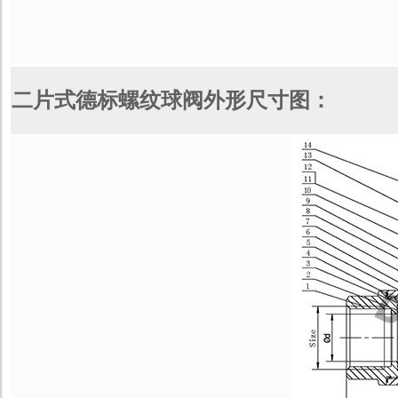
二片式德标螺纹球阀外形尺寸图：