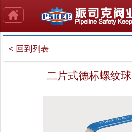
< 回到列表
二片式德标螺纹球