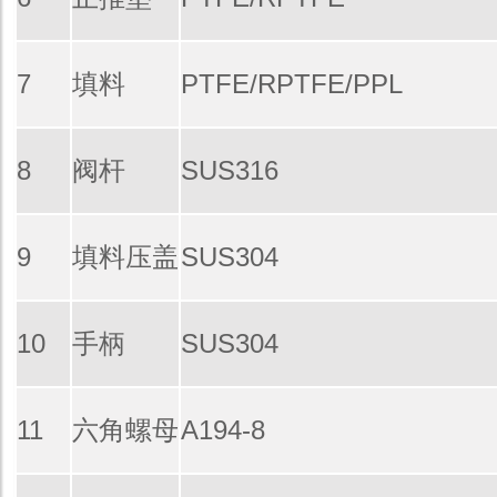
7
填料
PTFE/RPTFE/PPL
8
阀杆
SUS316
9
填料压盖
SUS304
10
手柄
SUS304
11
六角螺母
A194-8