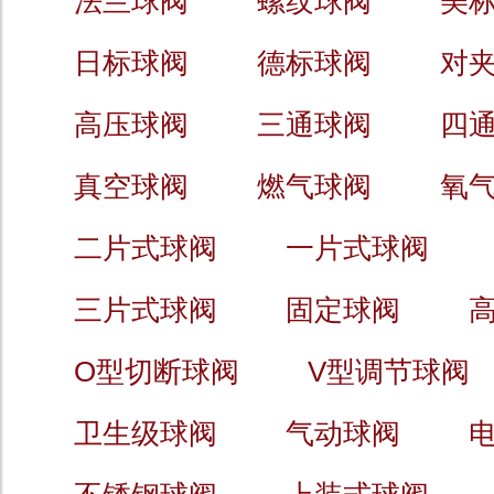
法兰球阀
螺纹球阀
美
日标球阀
德标球阀
对
高压球阀
三通球阀
四
真空球阀
燃气球阀
氧
二片式球阀
一片式球阀
三片式球阀
固定球阀
O型切断球阀
V型调节球阀
卫生级球阀
气动球阀