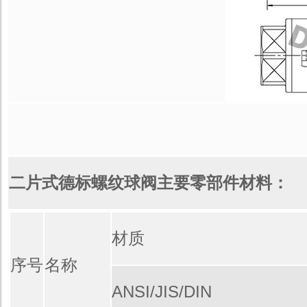
二片式德标螺纹球阀主要零部件材料：
材质
序号
名称
ANSI/JIS/DIN