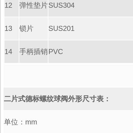
12
弹性垫片
SUS304
13
锁片
SUS201
14
手柄插销
PVC
二片式德标螺纹球阀外形尺寸表：
单位：mm