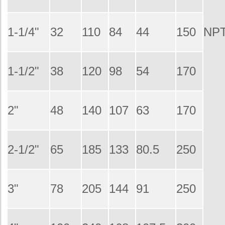
1-1/4"
32
110
84
44
150
NP
1-1/2"
38
120
98
54
170
2"
48
140
107
63
170
2-1/2"
65
185
133
80.5
250
3"
78
205
144
91
250