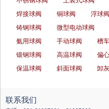
不锈钢球阀
上装式球阀
焊接球阀
铜球阀
浮球
铸钢球阀
微型电动球阀
氨用球阀
手动球阀
槽
锻钢球阀
高温球阀
偏
保温球阀
斜面球阀
卸
联系我们