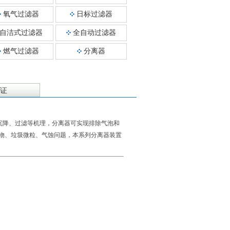
氧气过滤器
日标过滤器
自洁式过滤器
全自动过滤器
燃气过滤器
分离器
证
沉降、过滤等机理，分离器可实现排除气泡和
物、垃圾微粒、气蚀问题，本系列分离器装置