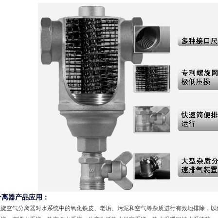
分离器产品应用：
螺旋空气分离器对水系统中的氧化铁皮、老垢、污泥和空气等杂质进行有效地排除，以