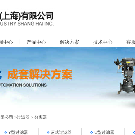
闻中心
产品中心
解决方案
技术中心
客
有限公司
>
过滤器
>
分离器
Y型过滤器
蓝式过滤器
U型过滤器