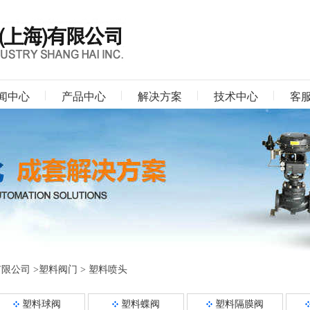
闻中心
产品中心
解决方案
技术中心
客
有限公司
>
塑料阀门
>
塑料喷头
塑料球阀
塑料蝶阀
塑料隔膜阀