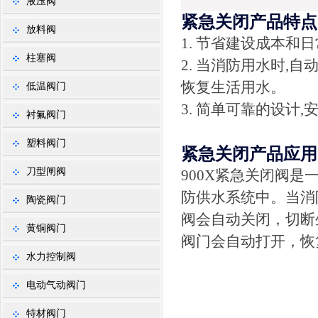
液压阀
紧急关闭产品特点
放料阀
1. 节省建设成本和
柱塞阀
2. 当消防用水时,
恢复生活用水。
低温阀门
3. 简单可靠的设计
衬氟阀门
塑料阀门
紧急关闭产品应用
刀型闸阀
900X紧急关闭阀
防供水系统中。当消
陶瓷阀门
阀会自动关闭，切断
黄铜阀门
阀门会自动打开，恢
水力控制阀
电动气动阀门
特材阀门