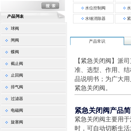
水位控制阀
水
水锤消除器
紧
球阀
闸阀
产品常识
蝶阀
【紧急关闭阀】派司
截止阀
准、选型、作用、结
止回阀
品说明书；为广大用
紧急关闭阀。
排气阀
过滤器
紧急关闭阀产品简
电磁阀
紧急关闭阀主要用于
旋塞阀
时，可自动切断生活