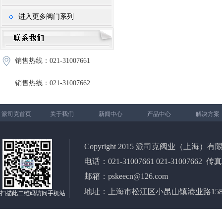
进入更多阀门系列
销售热线：021-31007661
销售热线：021-31007662
派司克首页
关于我们
新闻中心
产品中心
解决方案
Copyright 2015 派司克阀业（上海）有限公司 All
电话：021-31007661 021-31007662 传真
邮箱：pskeecn@126.com
地址：上海市松江区小昆山镇港业路158弄2
扫描此二维码访问手机站