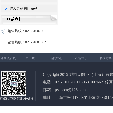
进入更多阀门系列
销售热线：021-31007661
销售热线：021-31007662
派司克首页
关于我们
新闻中心
产品中心
解决方案
Copyright 2015 派司克阀业（上海）有限公司 All
电话：021-31007661 021-31007662 传真
邮箱：pskeecn@126.com
地址：上海市松江区小昆山镇港业路158弄2
扫描此二维码访问手机站