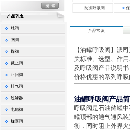
防冻呼吸阀
保
球阀
产品常识
闸阀
【油罐呼吸阀】派司
蝶阀
关标准、选型、作用
截止阀
及呼吸阀产品说明书
止回阀
价格优惠的系列呼吸
排气阀
油罐呼吸阀产品简
过滤器
呼吸阀是石油储罐中
电磁阀
罐顶部的通气通风装
旋塞阀
衡，同时阻止外界火