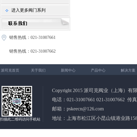
进入更多阀门系列
销售热线：021-31007661
销售热线：021-31007662
派司克首页
关于我们
新闻中心
产品中心
解决方案
Copyright 2015 派司克阀业（上海）有限公司 All
电话：021-31007661 021-31007662 传真
邮箱：pskeecn@126.com
地址：上海市松江区小昆山镇港业路158弄2
扫描此二维码访问手机站