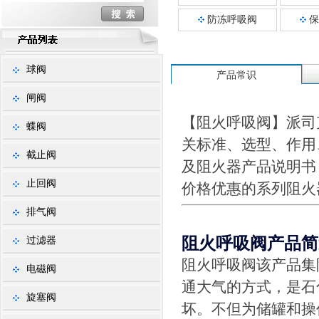
防冻呼吸阀
保
球阀
产品常识
闸阀
【阻火呼吸阀】派司
蝶阀
关标准、选型、作用
截止阀
及阻火器产品说明书
止回阀
价格优惠的系列阻火
排气阀
阻火呼吸阀产品简
过滤器
阻火呼吸阀该产品集
电磁阀
通大气的方式，是石
旋塞阀
坏。不但为储罐和操