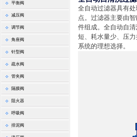
平衡阀
全自动过滤器具有处
减压阀
点。过滤器主要由智
件组成。全自动自清
调节阀
短、耗水量少、压力
角座阀
系统的理想选择。
针型阀
疏水阀
管夹阀
隔膜阀
阻火器
呼吸阀
排泥阀