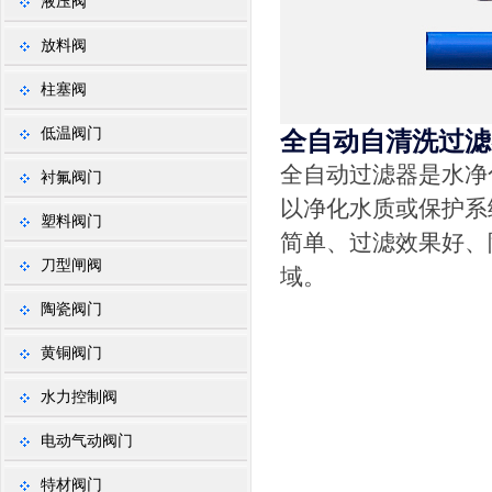
液压阀
放料阀
柱塞阀
低温阀门
全自动自清洗过滤
全自动过滤器是水净
衬氟阀门
以净化水质或保护系
塑料阀门
简单、过滤效果好、
刀型闸阀
域。
陶瓷阀门
黄铜阀门
水力控制阀
电动气动阀门
特材阀门