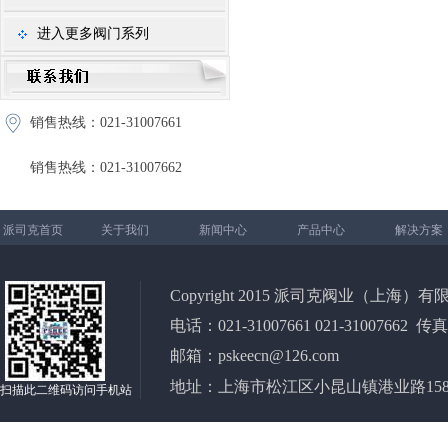
进入更多阀门系列
销售热线：021-31007661
销售热线：021-31007662
派司克首页
关于我们
新闻中心
产品中心
解决方案
Copyright 2015 派司克阀业（上海）有限公司 All
电话：021-31007661 021-31007662 传真
邮箱：pskeecn@126.com
地址：上海市松江区小昆山镇港业路158弄2
扫描此二维码访问手机站