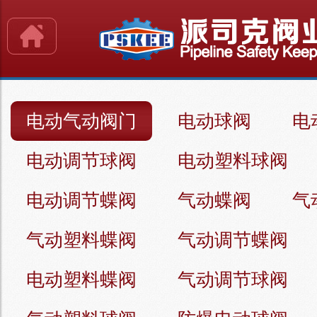
电动气动阀门
电动球阀
电
电动调节球阀
电动塑料球阀
电动调节蝶阀
气动蝶阀
气
气动塑料蝶阀
气动调节蝶阀
电动塑料蝶阀
气动调节球阀