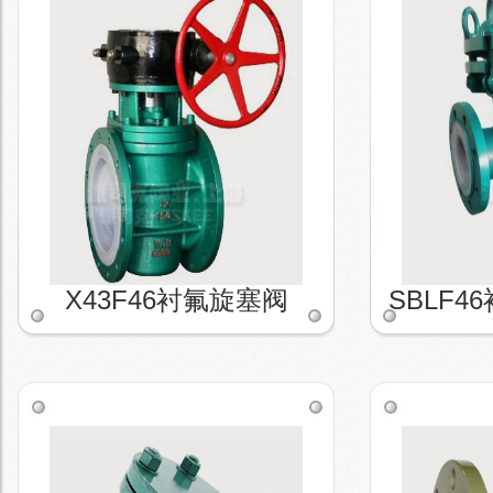
X43F46衬氟旋塞阀
SBLF