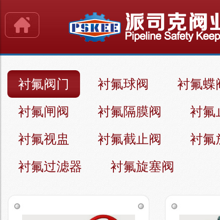
衬氟阀门
衬氟球阀
衬氟蝶
衬氟闸阀
衬氟隔膜阀
衬氟
衬氟视盅
衬氟截止阀
衬氟
衬氟过滤器
衬氟旋塞阀